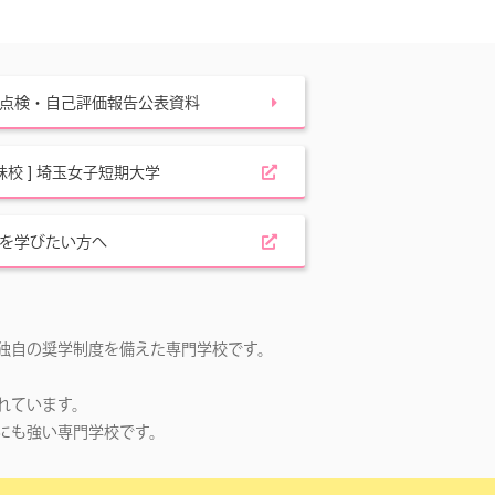
点検・自己評価報告公表資料
姉妹校 ] 埼玉女子短期大学
を学びたい方へ
独自の奨学制度を備えた専門学校です。
。
れています。
にも強い専門学校です。