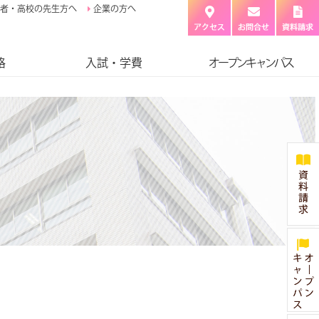
者・高校の先生方へ
企業の方へ
格
入試・学費
オープンキャンパス