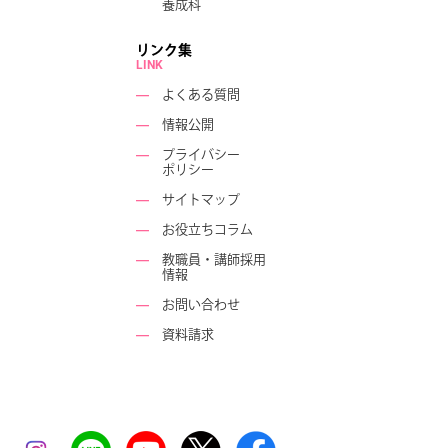
養成科
リンク集
LINK
―
よくある質問
―
情報公開
―
プライバシー
ポリシー
―
サイトマップ
―
お役立ちコラム
―
教職員・講師採用
情報
―
お問い合わせ
―
資料請求