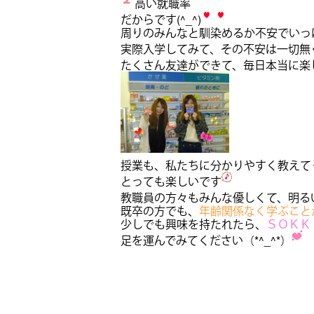
高い就職率
だからです(^_^)
周りのみんなと馴染めるか不安でいっ
実際入学してみて、その不安は一切無
たくさん友達ができて、毎日本当に楽
授業も、私たちに分かりやすく教えて
とっても楽しいです
教職員の方々もみんな優しくて、明る
既卒の方でも、
年齢関係なく学ぶこと
少しでも興味を持たれたら、
ＳＯＫＫ
足を運んでみてください（*^_^*）