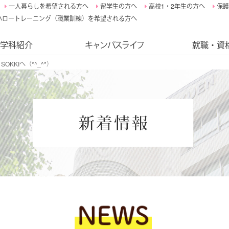
一人暮らしを希望される方へ
留学生の方へ
高校1・2年生の方へ
保護
ハロートレーニング（職業訓練）を希望される方へ
学科紹介
キャンパスライフ
就職・資
OKKIへ（*^_^*）