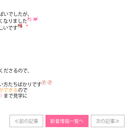
ぱいでしたが、
くなりました
しいです
くださるので、
い方たちばかりです
ができる
ので
Ｉ
まで見学に
≪前の記事
新着情報一覧へ
次の記事≫