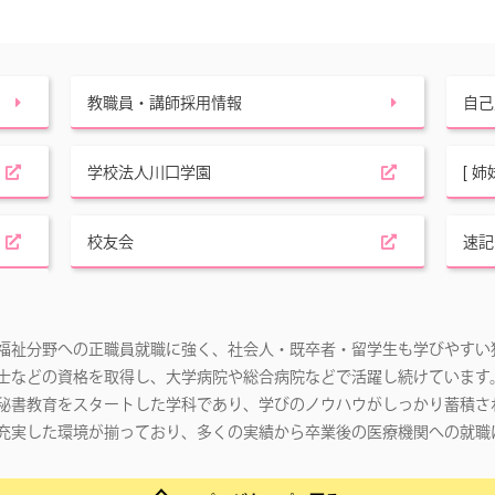
教職員・講師採用情報
自己
学校法人川口学園
[ 
校友会
速記
福祉分野への正職員就職に強く、社会人・既卒者・留学生も学びやすい
士などの資格を取得し、大学病院や総合病院などで活躍し続けています
秘書教育をスタートした学科であり、学びのノウハウがしっかり蓄積さ
充実した環境が揃っており、多くの実績から卒業後の医療機関への就職