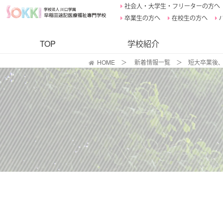
社会人・大学生・フリーターの方へ
卒業生の方へ
在校生の方へ
TOP
学校紹介
HOME
＞
新着情報一覧
＞
短大卒業後、S