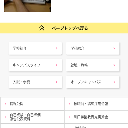
ページトップへ戻る
学校紹介
学科紹介
キャンパスライフ
就職・資格
入試・学費
オープンキャンパス
情報公開
教職員・講師採用情報
自己点検・自己評価
川口学園教育充実資金
報告公表資料
[姉妹校]