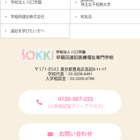
学校法人 川口学園
埼玉女子短期大学
早稲田速記株式会社
校友会
速記を学びたい方へ
東京都豊島区高田3-11-17
学校代表：
03-3208-8461
入学相談室：
03-3200-6786
0120-567-222
(入学相談室フリーアクセス)
お問い合わせ