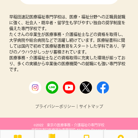
早稲田速記医療福祉専門学校は、医療・福祉分野への正職員就職
に強く、社会人・既卒者・留学生も学びやすい独自の奨学制度を
備えた専門学校です。
たくさんの卒業生が医療事務・介護福祉士などの資格を取得し、
大学病院や総合病院などで活躍し続けています。医療秘書科に関
しては国内で初めて医療秘書教育をスタートした学科であり、学
びのノウハウがしっかり蓄積されています。
医療事務・介護福祉士などの資格取得に充実した環境が揃ってお
り、多くの実績から卒業後の医療機関への就職にも強い専門学校
です。
プライバシーポリシー
｜
サイトマップ
©2022 東京の医療事務・介護福祉の専門学校
早稲田速記医療福祉専門学校 All Rights Reserved.