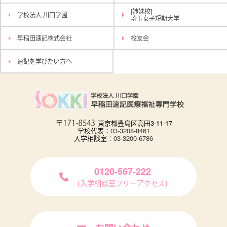
[姉妹校]
学校法人 川口学園
埼玉女子短期大学
早稲田速記株式会社
校友会
速記を学びたい方へ
東京都豊島区高田3-11-17
学校代表：
03-3208-8461
入学相談室：
03-3200-6786
0120-567-222
(入学相談室フリーアクセス)