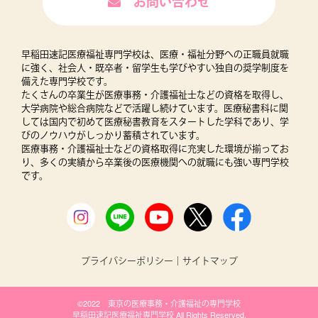
お問い合わせ
早稲田速記医療福祉専門学校は、医療・福祉分野への正職員就職
に強く、社会人・既卒者・留学生も学びやすい独自の奨学制度を
備えた専門学校です。
たくさんの卒業生が医療事務・介護福祉士などの資格を取得し、
大学病院や総合病院などで活躍し続けています。医療秘書科に関
しては国内で初めて医療秘書教育をスタートした学科であり、学
びのノウハウがしっかり蓄積されています。
医療事務・介護福祉士などの資格取得に充実した環境が揃ってお
り、多くの実績から卒業後の医療機関への就職にも強い専門学校
です。
プライバシーポリシー
｜
サイトマップ
©2022 東京の医療事務・介護福祉の専門学校
早稲田速記医療福祉専門学校 All Rights Reserved.