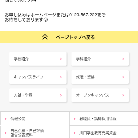
お申し込みはホームページまたは0120-567-222まで
お待ちしております🙂
ページトップへ戻る
学校紹介
学科紹介
キャンパスライフ
就職・資格
入試・学費
オープンキャンパス
情報公開
教職員・講師採用情報
自己点検・自己評価
川口学園教育充実資金
報告公表資料