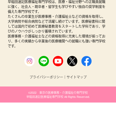
早稲田速記医療福祉専門学校は、医療・福祉分野への正職員就職
に強く、社会人・既卒者・留学生も学びやすい独自の奨学制度を
備えた専門学校です。
たくさんの卒業生が医療事務・介護福祉士などの資格を取得し、
大学病院や総合病院などで活躍し続けています。医療秘書科に関
しては国内で初めて医療秘書教育をスタートした学科であり、学
びのノウハウがしっかり蓄積されています。
医療事務・介護福祉士などの資格取得に充実した環境が揃ってお
り、多くの実績から卒業後の医療機関への就職にも強い専門学校
です。
プライバシーポリシー
｜
サイトマップ
©2022 東京の医療事務・介護福祉の専門学校
早稲田速記医療福祉専門学校 All Rights Reserved.