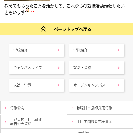
教えてもらったことを活かして、これからの就職活動頑張りたい
と思います
ページトップへ戻る
学校紹介
学科紹介
キャンパスライフ
就職・資格
入試・学費
オープンキャンパス
情報公開
教職員・講師採用情報
自己点検・自己評価
川口学園教育充実資金
報告公表資料
[姉妹校]