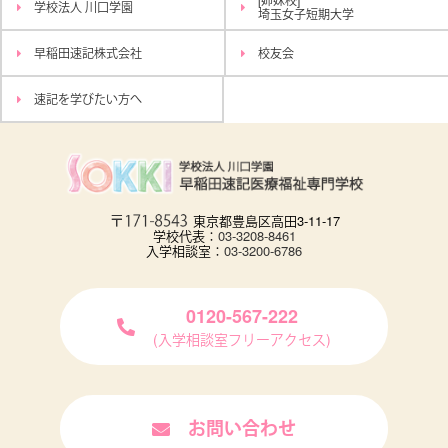
学校法人 川口学園
埼玉女子短期大学
早稲田速記株式会社
校友会
速記を学びたい方へ
東京都豊島区高田3-11-17
学校代表：
03-3208-8461
入学相談室：
03-3200-6786
0120-567-222
(入学相談室フリーアクセス)
お問い合わせ