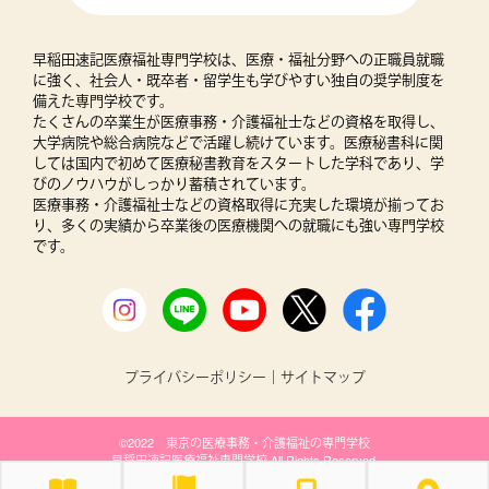
早稲田速記医療福祉専門学校は、医療・福祉分野への正職員就職
に強く、社会人・既卒者・留学生も学びやすい独自の奨学制度を
備えた専門学校です。
たくさんの卒業生が医療事務・介護福祉士などの資格を取得し、
大学病院や総合病院などで活躍し続けています。医療秘書科に関
しては国内で初めて医療秘書教育をスタートした学科であり、学
びのノウハウがしっかり蓄積されています。
医療事務・介護福祉士などの資格取得に充実した環境が揃ってお
り、多くの実績から卒業後の医療機関への就職にも強い専門学校
です。
プライバシーポリシー
｜
サイトマップ
©2022 東京の医療事務・介護福祉の専門学校
早稲田速記医療福祉専門学校 All Rights Reserved.