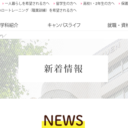
一人暮らしを希望される方へ
留学生の方へ
高校1・2年生の方へ
保護
ハロートレーニング（職業訓練）を希望される方へ
学科紹介
キャンパスライフ
就職・資
^)／