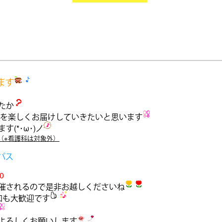
ます
たか
を楽しくお届けしていきたいと思います
(*･ω･)ノ
（※看護科は対象外）
パス
0
催されるので是非お越しくださいね
加も大歓迎です
よろしくお願いします