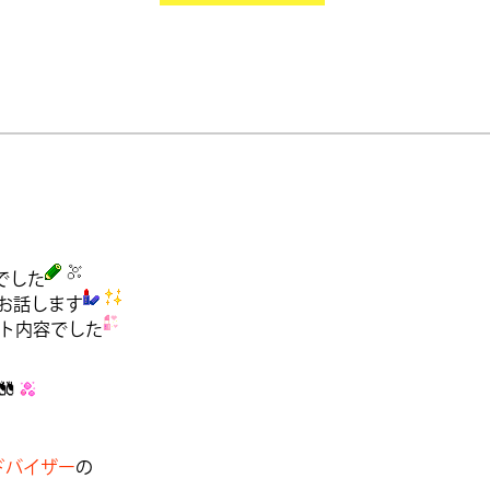
でした
お話します
ト内容でした
ドバイザー
の