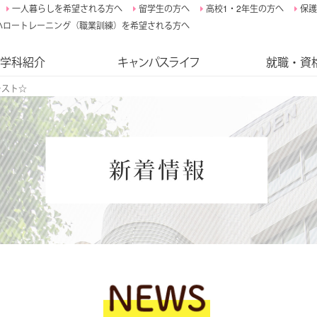
一人暮らしを希望される方へ
留学生の方へ
高校1・2年生の方へ
保護
ハロートレーニング（職業訓練）を希望される方へ
学科紹介
キャンパスライフ
就職・資
テスト☆