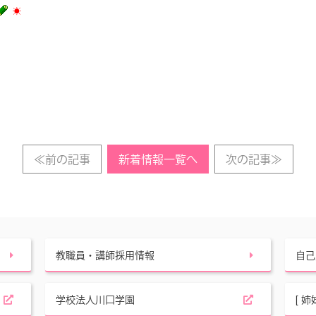
≪前の記事
新着情報一覧へ
次の記事≫
教職員・講師採用情報
自己
学校法人川口学園
[ 