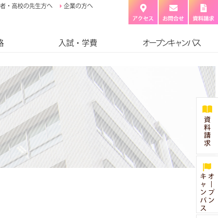
者・高校の先生方へ
企業の方へ
格
入試・学費
オープンキャンパス