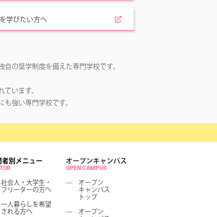
を学びたい方へ
独自の奨学制度を備えた専門学校です。
。
れています。
にも強い専門学校です。
問者別メニュー
オープンキャンパス
ITOR
OPEN CAMPUS
社会人・大学生・
―
オープン
フリーターの方へ
キャンパス
トップ
一人暮らしを希望
される方へ
―
オープン