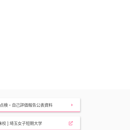
点検・自己評価報告公表資料
姉妹校 ] 埼玉女子短期大学