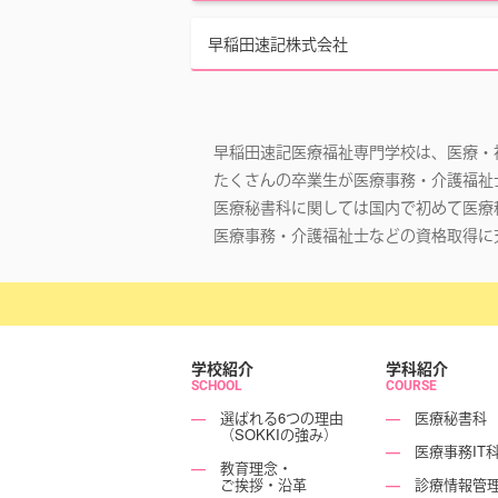
早稲田速記株式会社
早稲田速記医療福祉専門学校は、医療・
たくさんの卒業生が医療事務・介護福祉
医療秘書科に関しては国内で初めて医療
医療事務・介護福祉士などの資格取得に
学校紹介
学科紹介
SCHOOL
COURSE
―
選ばれる6つの理由
―
医療秘書科
（SOKKIの強み）
―
医療事務IT
―
教育理念・
ご挨拶・沿革
―
診療情報管