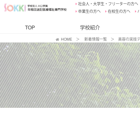
社会人・大学生・フリーターの方へ
卒業生の方へ
在校生の方へ
TOP
学校紹介
HOME
＞
新着情報一覧
＞
美容の実技