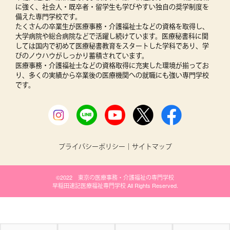
に強く、社会人・既卒者・留学生も学びやすい独自の奨学制度を
備えた専門学校です。
たくさんの卒業生が医療事務・介護福祉士などの資格を取得し、
大学病院や総合病院などで活躍し続けています。医療秘書科に関
しては国内で初めて医療秘書教育をスタートした学科であり、学
びのノウハウがしっかり蓄積されています。
医療事務・介護福祉士などの資格取得に充実した環境が揃ってお
り、多くの実績から卒業後の医療機関への就職にも強い専門学校
です。
プライバシーポリシー
｜
サイトマップ
©2022 東京の医療事務・介護福祉の専門学校
早稲田速記医療福祉専門学校 All Rights Reserved.