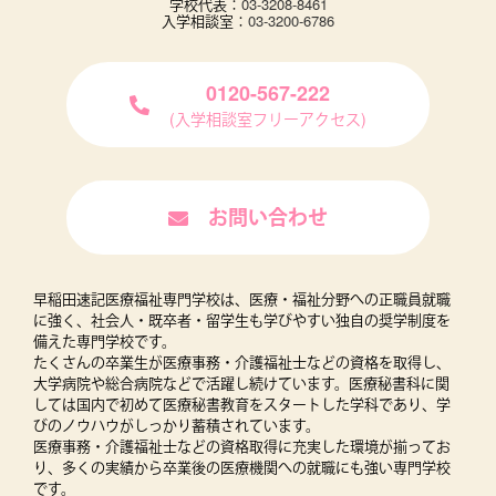
学校代表：
03-3208-8461
入学相談室：
03-3200-6786
0120-567-222
(入学相談室フリーアクセス)
お問い合わせ
早稲田速記医療福祉専門学校は、医療・福祉分野への正職員就職
に強く、社会人・既卒者・留学生も学びやすい独自の奨学制度を
備えた専門学校です。
たくさんの卒業生が医療事務・介護福祉士などの資格を取得し、
大学病院や総合病院などで活躍し続けています。医療秘書科に関
しては国内で初めて医療秘書教育をスタートした学科であり、学
びのノウハウがしっかり蓄積されています。
医療事務・介護福祉士などの資格取得に充実した環境が揃ってお
り、多くの実績から卒業後の医療機関への就職にも強い専門学校
です。