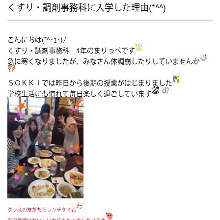
くすり・調剤事務科に入学した理由(*^^)
こんにちは(*^･ｪ･)ﾉ
くすり・調剤事務科 1年のまりっぺです
急に寒くなりましたが、みなさん体調崩したりしていませんか
ＳＯＫＫＩでは昨日から後期の授業がはじまりました
学校生活にも慣れて毎日楽しく過ごしています
クラスの友だちとランチタイム