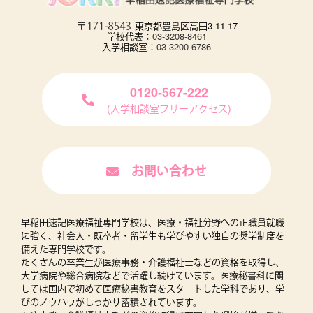
東京都豊島区高田3-11-17
学校代表：
03-3208-8461
入学相談室：
03-3200-6786
0120-567-222
(入学相談室フリーアクセス)
お問い合わせ
早稲田速記医療福祉専門学校は、医療・福祉分野への正職員就職
に強く、社会人・既卒者・留学生も学びやすい独自の奨学制度を
備えた専門学校です。
たくさんの卒業生が医療事務・介護福祉士などの資格を取得し、
大学病院や総合病院などで活躍し続けています。医療秘書科に関
しては国内で初めて医療秘書教育をスタートした学科であり、学
びのノウハウがしっかり蓄積されています。