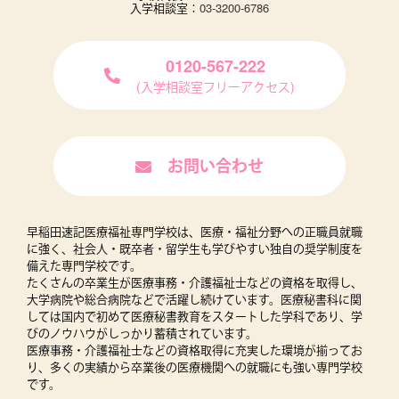
入学相談室：
03-3200-6786
0120-567-222
(入学相談室フリーアクセス)
お問い合わせ
早稲田速記医療福祉専門学校は、医療・福祉分野への正職員就職
に強く、社会人・既卒者・留学生も学びやすい独自の奨学制度を
備えた専門学校です。
たくさんの卒業生が医療事務・介護福祉士などの資格を取得し、
大学病院や総合病院などで活躍し続けています。医療秘書科に関
しては国内で初めて医療秘書教育をスタートした学科であり、学
びのノウハウがしっかり蓄積されています。
医療事務・介護福祉士などの資格取得に充実した環境が揃ってお
り、多くの実績から卒業後の医療機関への就職にも強い専門学校
です。