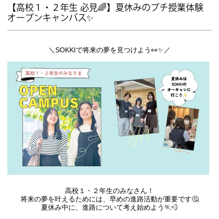
【高校１・２年生 必見🌈】夏休みのプチ授業体験
オープンキャンパス✨
＼SOKKIで将来の夢を見つけよう👀✨／
高校１・２年生のみなさん！
将来の夢を叶えるためには、早めの進路活動が重要です🤔
夏休み中に、進路について考え始めよう🏃💨