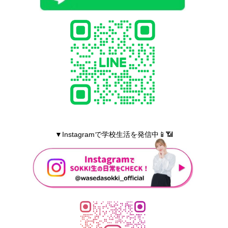
▼Instagramで学校生活を発信中📱📶