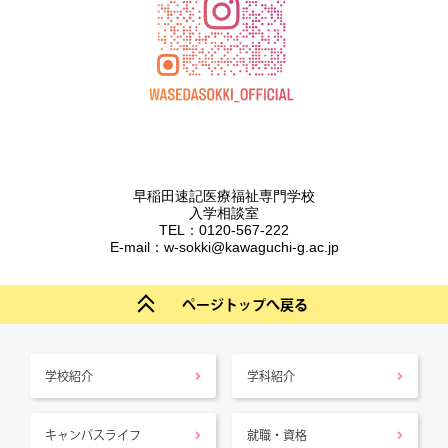
早稲田速記医療福祉専門学校
入学相談室
TEL：0120-567-222
E-mail：w-sokki@kawaguchi-g.ac.jp
ページトップへ戻る
学校紹介
学科紹介
キャンパスライフ
就職・資格