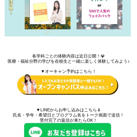
各学科ごとの体験内容は近日公開！💎
医療・福祉分野の学びを在校生と一緒に楽しく体験してみよう♪
▼オーキャン予約はこちら！
▼LINEからお申し込みはこちら📱
氏名・学年・希望日とプログラム名をトーク画面で送信！
受付完了の返信が来たらOK！