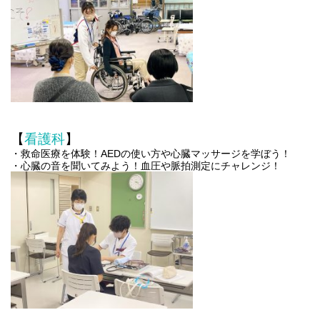
【
看護科
】
・救命医療を体験！AEDの使い方や心臓マッサージを学ぼう！
・心臓の音を聞いてみよう！血圧や脈拍測定にチャレンジ！