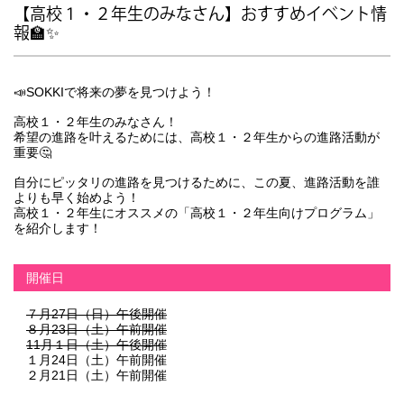
【高校１・２年生のみなさん】おすすめイベント情
報🏫✨
📣SOKKIで将来の夢を見つけよう！
高校１・２年生のみなさん！
希望の進路を叶えるためには、高校１・２年生からの進路活動が
重要🤔
自分にピッタリの進路を見つけるために、この夏、進路活動を誰
よりも早く始めよう！
高校１・２年生にオススメの
「高校１・２年生向けプログラム」
を紹介します！
開催日
７月27日（日）午後開催
８月23日（土）午前開催
11月１日（土）午後開催
１月24日（土）午前開催
２月21日（土）午前開催