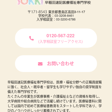
東京都豊島区高田3-11-17
学校代表：
03-3208-8461
入学相談室：
03-3200-6786
0120-567-222
(入学相談室フリーアクセス)
お問い合わせ
早稲田速記医療福祉専門学校は、医療・福祉分野への正職員就職
に強く、社会人・既卒者・留学生も学びやすい独自の奨学制度を
備えた専門学校です。
たくさんの卒業生が医療事務・介護福祉士などの資格を取得し、
大学病院や総合病院などで活躍し続けています。医療秘書科に関
しては国内で初めて医療秘書教育をスタートした学科であり、学
びのノウハウがしっかり蓄積されています。