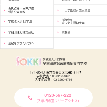
自己点検・自己評価
川口学園教育充実資金
報告公表資料
[姉妹校]
学校法人 川口学園
埼玉女子短期大学
早稲田速記株式会社
校友会
速記を学びたい方へ
東京都豊島区高田3-11-17
学校代表：
03-3208-8461
入学相談室：
03-3200-6786
0120-567-222
(入学相談室フリーアクセス)