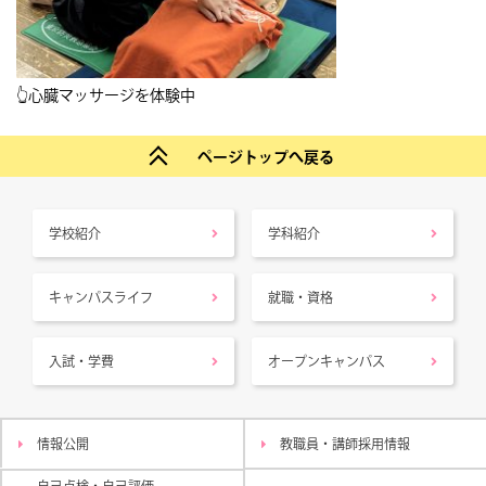
👆心臓マッサージを体験中
ページトップへ戻る
学校紹介
学科紹介
キャンパスライフ
就職・資格
入試・学費
オープンキャンパス
情報公開
教職員・講師採用情報
自己点検・自己評価