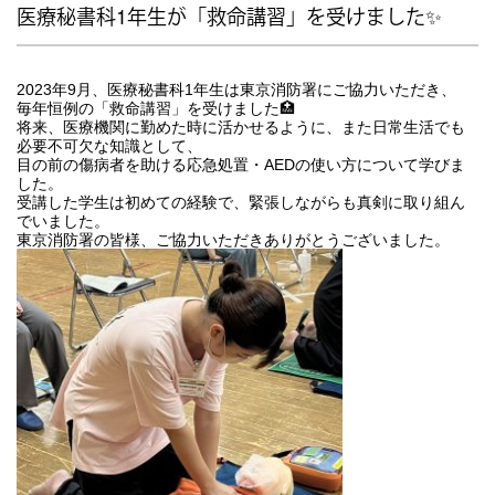
医療秘書科1年生が「救命講習」を受けました✨
2023年9月、医療秘書科1年生は東京消防署にご協力いただき、
毎年恒例の「救命講習」を受けました🏥
将来、医療機関に勤めた時に活かせるように、また日常生活でも
必要不可欠な知識として、
目の前の傷病者を助ける応急処置・AEDの使い方について学びま
した。
受講した学生は初めての経験で、緊張しながらも真剣に取り組ん
でいました。
東京消防署の皆様、ご協力いただきありがとうございました。