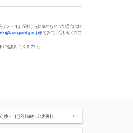
完了メール」がお手元に届かなかった場合はお
okki@kawaguchi-g.ac.jp
までお問い合わせくださ
をリストに追加してください。
点検・自己評価報告公表資料