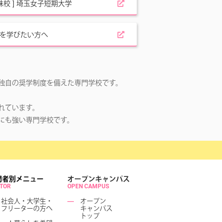
姉妹校 ] 埼玉女子短期大学
を学びたい方へ
独自の奨学制度を備えた専門学校です。
。
れています。
にも強い専門学校です。
問者別メニュー
オープンキャンパス
ITOR
OPEN CAMPUS
社会人・大学生・
―
オープン
フリーターの方へ
キャンパス
トップ