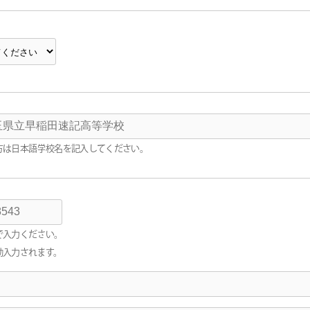
方は日本語学校名を記入してください。
で入力ください。
動入力されます。