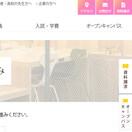
者・高校の先生方へ
企業の方へ
格
入試・学費
オープンキャンパス
進みください。