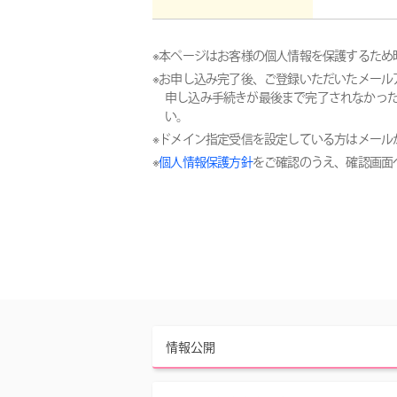
※本ページはお客様の個人情報を保護するため暗号化され
※お申し込み完了後、ご登録いただいたメール
申し込み手続きが最後まで完了されなかっ
い。
※ドメイン指定受信を設定している方はメールがお受け取
※
個人情報保護方針
をご確認のうえ、確認画面
情報公開