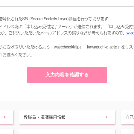
たSSL(Secure Sockets Layer)通信を行っております。
アドレス宛に「申し込み受付完了メール」が送信されます。「申し込み受付
たか、ご記入いただいたメールアドレスの誤りなどが考えられますので、
w-s
りいただけるよう「wasedasokki.jp」「kawaguchi-g.ac.jp」
へお進みください。
教職員・講師採用情報
自己