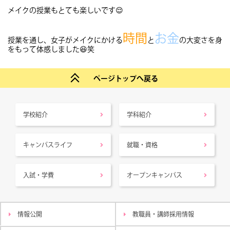
メイクの授業もとても楽しいです😌
時間
お金
授業を通し、女子がメイクにかける
と
の大変さを身
をもって体感しました😆笑
ページトップへ戻る
学校紹介
学科紹介
キャンパスライフ
就職・資格
入試・学費
オープンキャンパス
情報公開
教職員・講師採用情報