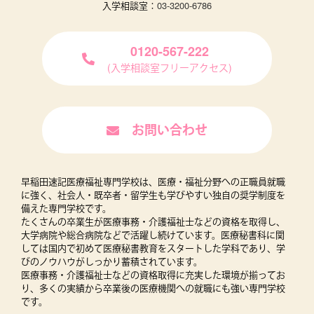
入学相談室：
03-3200-6786
0120-567-222
(入学相談室フリーアクセス)
お問い合わせ
早稲田速記医療福祉専門学校は、医療・福祉分野への正職員就職
に強く、社会人・既卒者・留学生も学びやすい独自の奨学制度を
備えた専門学校です。
たくさんの卒業生が医療事務・介護福祉士などの資格を取得し、
大学病院や総合病院などで活躍し続けています。医療秘書科に関
しては国内で初めて医療秘書教育をスタートした学科であり、学
びのノウハウがしっかり蓄積されています。
医療事務・介護福祉士などの資格取得に充実した環境が揃ってお
り、多くの実績から卒業後の医療機関への就職にも強い専門学校
です。